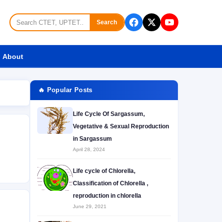
Search
About
🔥 Popular Posts
Life Cycle Of Sargassum,
Vegetative & Sexual Reproduction
in Sargassum
April 28, 2024
Life cycle of Chlorella,
Classification of Chlorella ,
reproduction in chlorella
June 29, 2021