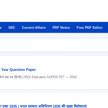
z
SSC
Current Affairs
PDF Notes
Free PDF Editor
 Year Question Paper
SUPER TET 2019 पेपर I — प्रिंट योग्य प्रश्न पत्र (हिन्दी) | RVS Education SUPER TET — 2019 …
िया एक्ट 1935 | भारत सरकार अधिनियम 1935 की मुख्य विशेषताएं