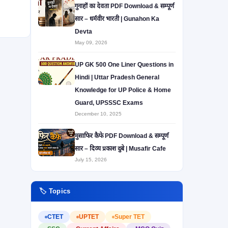
गुनाहों का देवता PDF Download & सम्पूर्ण
सार – धर्मवीर भारती | Gunahon Ka
Devta
May 09, 2026
UP GK 500 One Liner Questions in
Hindi | Uttar Pradesh General
Knowledge for UP Police & Home
Guard, UPSSSC Exams
December 10, 2025
मुसाफिर कैफे PDF Download & सम्पूर्ण
सार – दिव्य प्रकाश दुबे | Musafir Cafe
July 15, 2026
🏷️ Topics
CTET
UPTET
Super TET