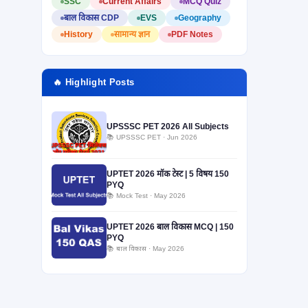
SSC
Current Affairs
MCQ Quiz
बाल विकास CDP
EVS
Geography
History
सामान्य ज्ञान
PDF Notes
🔥 Highlight Posts
UPSSSC PET 2026 All Subjects
📚 UPSSSC PET · Jun 2026
UPTET 2026 मॉक टेस्ट | 5 विषय 150
PYQ
📚 Mock Test · May 2026
UPTET 2026 बाल विकास MCQ | 150
PYQ
📚 बाल विकास · May 2026