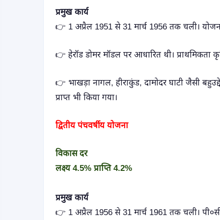
प्रमुख कार्य
👉 1 अप्रैल 1951 से 31 मार्च 1956 तक चली। योजन
👉 हेरॉड डोमर मॉडल पर आधारित थी। प्राथमिकता क
👉 भाखड़ा नागल, हीराकुंड, दामोदर घाटी जैसी बहुउद
प्राप्त भी किया गया।
द्वितीय पंचवर्षीय योजना
विकास दर
लक्ष्य 4.5% प्राप्ति 4.2%
प्रमुख कार्य
👉 1 अप्रैल 1956 से 31 मार्च 1961 तक चली। पी