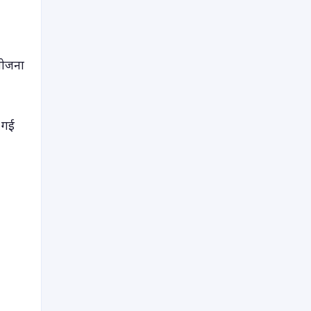
 योजना
ी गई