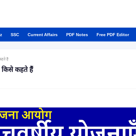
z
SSC
Current Affairs
PDF Notes
Free PDF Editor
हते हैं
किसे कहते हैं