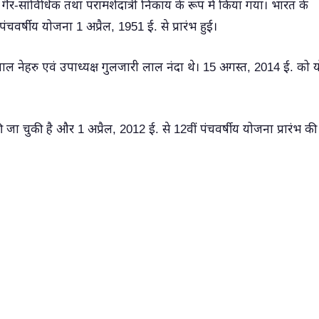
र-सांविधिक तथा परामर्शदात्री निकाय के रूप में किया गया। भारत के
 पंचवर्षीय योजना 1 अप्रैल, 1951 ई. से प्रारंभ हुई।
लाल नेहरु एवं उपाध्यक्ष गुलजारी लाल नंदा थे। 15 अगस्त, 2014 ई. को
जा चुकी है और 1 अप्रैल, 2012 ई. से 12वीं पंचवर्षीय योजना प्रारंभ क