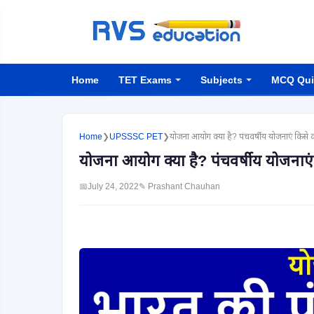
Home
TET Exams
Subjects
MCQ Qui
Home
❯
UPSSSC PET
❯
योजना आयोग क्या है? पंचवर्षीय योजनाएं किसे क
योजना आयोग क्या है? पंचवर्षीय योजनाएं 
📅
July 24, 2022
✎ Prashant Chauhan