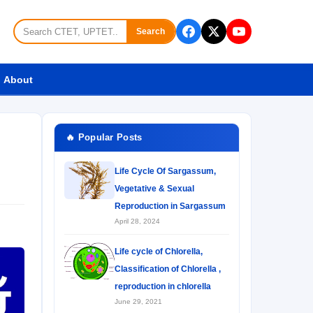
Search
About
🔥 Popular Posts
Life Cycle Of Sargassum,
Vegetative & Sexual
Reproduction in Sargassum
April 28, 2024
Life cycle of Chlorella,
Classification of Chlorella ,
reproduction in chlorella
June 29, 2021