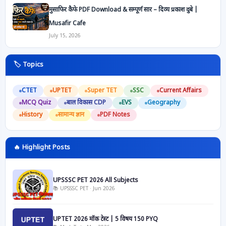
मुसाफिर कैफे PDF Download & सम्पूर्ण सार – दिव्य प्रकाश दुबे |
Musafir Cafe
July 15, 2026
🏷️ Topics
CTET
UPTET
Super TET
SSC
Current Affairs
MCQ Quiz
बाल विकास CDP
EVS
Geography
History
सामान्य ज्ञान
PDF Notes
🔥 Highlight Posts
UPSSSC PET 2026 All Subjects
📚 UPSSSC PET · Jun 2026
UPTET 2026 मॉक टेस्ट | 5 विषय 150 PYQ