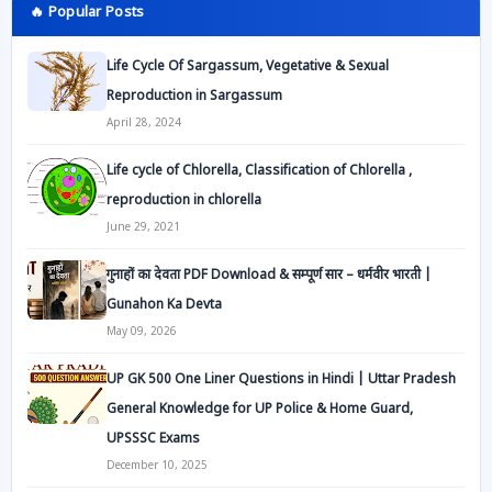
🔥 Popular Posts
Life Cycle Of Sargassum, Vegetative & Sexual
Reproduction in Sargassum
April 28, 2024
Life cycle of Chlorella, Classification of Chlorella ,
reproduction in chlorella
June 29, 2021
गुनाहों का देवता PDF Download & सम्पूर्ण सार – धर्मवीर भारती |
Gunahon Ka Devta
May 09, 2026
UP GK 500 One Liner Questions in Hindi | Uttar Pradesh
General Knowledge for UP Police & Home Guard,
UPSSSC Exams
December 10, 2025