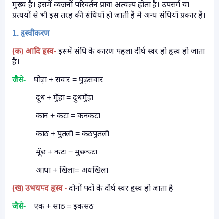
मुख्य है। इसमें व्यंजनों परिवर्तन प्रायः अत्यल्प होता है। उपसर्ग या
प्रत्ययों से भी इस तरह की संधियाँ हो जाती हैं मे अन्य संधियाँ प्रकार हैं।
1.
हृस्वीकरण
(
क) आदि हृस्व-
इसमें संधि के कारण पहला दीर्घ स्वर हो हृस्व हो जाता
है।
जैसे-
घोड़ा + सवार = घुड़सवार
दूध + मुँहा = दुधमुँहा
कान + कटा = कनकटा
काठ + पुतली = कठपुतली
मूँछ + कटा = मुछकटा
आधा + खिला= अधखिला
(
ख) उभयपद हृस्व -
दोनों पदों के दीर्घ स्वर हृस्व हो जाता है।
जैसे-
एक + साठ = इकसठ