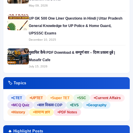
May 09, 2026
UP GK 500 One Liner Questions in Hindi | Uttar Pradesh
General Knowledge for UP Police & Home Guard,
UPSSSC Exams
December 10, 2025
मुसाफिर कैफे PDF Download & सम्पूर्ण सार – दिव्य प्रकाश दुबे |
Musafir Cafe
July 15, 2026
🏷️ Topics
CTET
UPTET
Super TET
SSC
Current Affairs
MCQ Quiz
बाल विकास CDP
EVS
Geography
History
सामान्य ज्ञान
PDF Notes
🔥 Highlight Posts