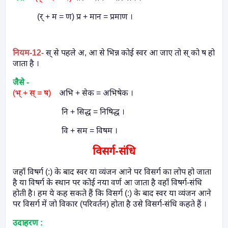
(र् + म = ण) प्र + मान = प्रमाण ।
नियम
-12-
स् से पहले अ
,
आ से भिन्न कोई स्वर आ जाए तो स् को ष हो
जाता है ।
जैसे -
(भ् + स् = ष)
अभि + सेक = अभिषेक ।
नि + सिद्ध = निषिद्ध ।
वि + सम = विषम ।
विसर्ग-संधि
जहाँ विषर्ग (:) के बाद स्वर या व्यंजन आने पर विसर्ग का लोप हो जाता
है या विषर्ग के स्थान पर कोई नया वर्ण आ जाता है वहाँ विषर्ग-संधि
होती है। हम ये कह सकते हैं कि विसर्ग (:) के बाद स्वर या व्यंजन आने
पर विसर्ग में जो विकार (परिवर्तन) होता है उसे विसर्ग-संधि कहते हैं ।
उदाहरण :