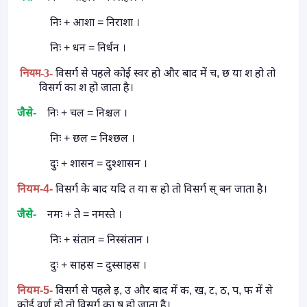
निः + आशा = निराशा ।
निः + धन = निर्धन ।
नियम
-3-
विसर्ग से पहले कोई स्वर हो और बाद में च
,
छ या श हो तो
विसर्ग का श हो जाता है।
जैसे-
निः + चल = निश्चल ।
निः + छल = निश्छल ।
दुः + शासन = दुश्शासन ।
नियम
-4-
विसर्ग के बाद यदि त या स हो तो विसर्ग स् बन जाता है।
जैसे-
नमः + ते = नमस्ते ।
निः + संतान = निस्संतान ।
दुः + साहस = दुस्साहस ।
नियम
-5-
विसर्ग से पहले इ
,
उ और बाद में क
,
ख
,
ट
,
ठ
,
प
,
फ में से
कोई वर्ण हो तो विसर्ग का ष हो जाता है।