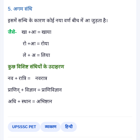
5.
अगम संधि
इसमें सन्धि के कारण कोई नया वर्ण बीच में आ जुड़ता है।
जैसे-
खा +आ = खाया
रो +आ = रोया
ले + अ = लिया
कुछ विशिष्ट संधियों के उदाहरण
नव + रात्रि =
नवरात्र
प्राणिन् + विज्ञान = प्राणिविज्ञान
अधि + स्थान = अभिष्ठान
UPSSSC PET
व्याकरण
हिन्दी