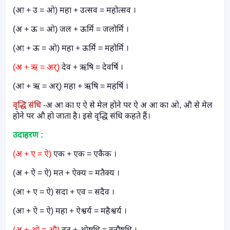
(आ + उ = ओ) महा + उत्सव = महोत्सव ।
(अ + ऊ = ओ) जल + ऊर्मि = जलोर्मि ।
(आ + ऊ = ओ) महा + ऊर्मि = महोर्मि ।
(अ + ऋ = अर्)
देव + ऋषि = देवर्षि ।
(आ + ऋ = अर्) महा + ऋषि = महर्षि ।
वृद्धि संधि
-
अ आ का ए ऐ से मेल होने पर ऐ अ आ का ओ
,
औ से मेल
होने पर औ हो जाता है। इसे वृद्धि संधि कहते हैं।
उदाहरण :
(अ + ए = ऐ)
एक + एक = एकैक ।
(अ + ऐ = ऐ) मत + ऐक्य = मतैक्य ।
(आ + ए = ऐ) सदा + एव = सदैव ।
(आ + ऐ = ऐ) महा + ऐश्वर्य = महैश्वर्य ।
(अ + ओ = औ)
वन + ओषधि = वनौषधि ।