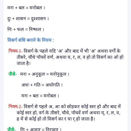
मनः + बल = मनोबल ।
दुः + शासन = दुश्शासन ।
निः + फल = निष्फल ।
विसर्ग संधि बनाने के नियम :
नियम
-1-
विसर्ग के पहले यदि ‘अ’ और बाद में भी ‘अ’ अथवा वर्गों के
तीसरे
,
चौथे पाँचवें वर्ण
,
अथवा य
,
र
,
ल
,
व हो तो विसर्ग का ओ हो
जाता है।
जैसे-
मनः + अनुकूल = मनोनुकूल ।
अधः + गति = अधोगति ।
मनः + बल = मनोबल ।
नियम
-2-
विसर्ग से पहले अ
,
आ को छोड़कर कोई स्वर हो और बाद में
कोई स्वर हो
,
वर्ग के तीसरे
,
चौथे
,
पाँचवें वर्ण अथवा य्
,
र
,
ल
,
व
,
ह में से कोई हो तो विसर्ग का र या र् हो जाता है।
जैसे-
निः + आहार = निराहार ।