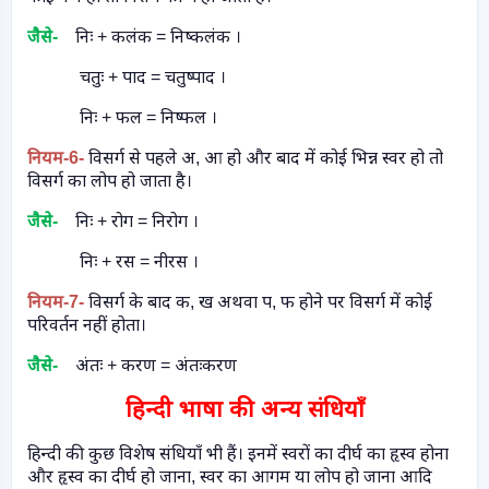
जैसे-
निः + कलंक = निष्कलंक ।
चतुः + पाद = चतुष्पाद ।
निः + फल = निष्फल ।
नियम
-6-
विसर्ग से पहले अ
,
आ हो और बाद में कोई भिन्न स्वर हो तो
विसर्ग का लोप हो जाता है।
जैसे-
निः + रोग = निरोग ।
निः + रस = नीरस ।
नियम
-7-
विसर्ग के बाद क
,
ख अथवा प
,
फ होने पर विसर्ग में कोई
परिवर्तन नहीं होता।
जैसे-
अंतः + करण = अंतःकरण
हिन्दी भाषा की अन्य संधियाँ
हिन्दी की कुछ विशेष संधियाँ भी हैं। इनमें स्वरों का दीर्घ का हृस्व होना
और हृस्व का दीर्घ हो जाना
,
स्वर का आगम या लोप हो जाना आदि