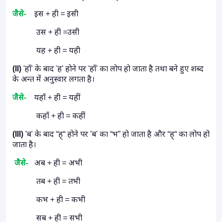
जैसे-
इस + ही = इसी
उस + ही =उसी
यह + ही = यही
(II
)
'
हाँ
'
के बाद
'
ह
'
होने पर
'
हाँ
'
का लोप हो जाता है तथा बने हुए शब्द
के अन्त में अनुस्वार लगता
है।
जैसे-
यहाँ + ही = यहीं
कहाँ + ही = कहीं
(III)
'
ब
'
के बाद “ह्“ होने पर
'
ब
'
का “भ” हो जाता है और “ह्“ का लोप हो
जाता है।
जैसे-
अब + ही = अभी
तब + ही = तभी
कभ + ही = कभी
सब + ही = सभी