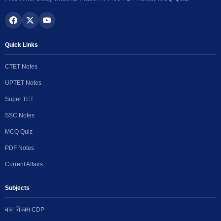
Quick Links
CTET Notes
UPTET Notes
Super TET
SSC Notes
MCQ Quiz
PDF Notes
Current Affairs
Subjects
बाल विकास CDP