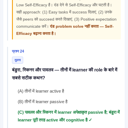
Low Self-Efficacy है। दंड देने से Self-Efficacy और घटती है।
सही approach: (1) Easy tasks में success दिलाएं, (2) उनके
जैसे peers को succeed करते दिखाएं, (3) Positive expectation
communicate करें।
दंड problem solve नहीं करता — Self-
Efficacy बढ़ाना करता है।
प्रश्न 24
तुलना
बंडुरा, स्किनर और पावलव — तीनों में learner की role के बारे में
सबसे सटीक कथन?
(A) तीनों में learner active है
(B) तीनों में learner passive है
(C) पावलव और स्किनर में learner अपेक्षाकृत passive है; बंडुरा में
learner पूरी तरह active और cognitive है ✓