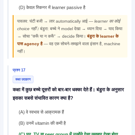
(D) केवल स्किनर में learner passive है
पावलव: घंटी बजी → लार automatically आई —
learner का कोई
choice नहीं।
बंडुरा: बच्चे ने model देखा → ध्यान दिया → याद किया
→ सोचा "करूँ या न करूँ" → decide किया।
बंडुरा के learner के
पास agency है
— वह एक सोचने-समझने वाला इंसान है, machine
नहीं।
प्रश्न 17
कक्षा उदाहरण
कक्षा में कुछ बच्चे दूसरों को बार-बार धक्का देते हैं। बंडुरा के अनुसार
इसका सबसे संभावित कारण क्या है?
(A) वे स्वभाव से आक्रामक हैं
(B) उनमें vitamin की कमी है
(C) घर, TV या peer group में उन्होंने ऐसा व्यवहार देखा होगा