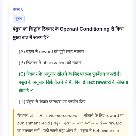
प्रश्न 6
तुलना
बंडुरा का सिद्धांत स्किनर के Operant Conditioning से किस
मुख्य बात में अलग है?
(A) बंडुरा ने reward को पूरी तरह नकारा
(B) स्किनर ने observation को नकारा
(C) स्किनर के अनुसार सीखने के लिए प्रत्यक्ष पुनर्बलन जरूरी है;
बंडुरा के अनुसार सिर्फ देखने से भी, बिना direct reward के सीखना
होता है ✓
(D) बंडुरा ने केवल जानवरों पर प्रयोग किए
स्किनर:
S → R → Reinforcement
— सीखने के लिए reward या
punishment जरूरी। बंडुरा:
देखो → याद करो → करो
— reward
का इंतजार नहीं। यही सबसे बड़ा अंतर है। बंडुरा ने Behaviourism