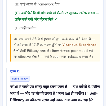
(B) उन्हें अलग से homework देना
(C) उन्हीं जैसे किसी शांत बच्चे को बोलने पर खुलकर तारीफ करना —
ताकि बाकी देखें और प्रेरणा मिले ✓
(D) उन्हें दंड देना
जब बच्चा अपने जैसे किसी peer को कुछ करके सफल होते देखता है —
तो उसे लगता है
"मैं भी कर सकता हूँ।"
यह
Vicarious Experience
है जो Self-Efficacy बढ़ाता है। शिक्षक से ज्यादा peer model कई
बार effective होता है — क्योंकि peer ज्यादा relatable लगता है।
प्रश्न 11
Self-Efficacy
परीक्षा से पहले एक छात्र बहुत घबरा जाता है — हाथ काँपते हैं, पसीना
आता है — और वह सोचने लगता है "आज fail हो जाऊँगा।" Self-
Efficacy का कौन-सा स्रोत यहाँ नकारात्मक काम कर रहा है?