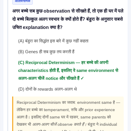
आलोचनात्मक
अगर बच्चे सब कुछ observation से सीखते हैं, तो एक ही घर में पले
दो बच्चे बिल्कुल अलग स्वभाव के क्यों होते हैं? बंडुरा के अनुसार सबसे
उचित explanation क्या है?
(A) बंडुरा का सिद्धांत इस बारे में कुछ नहीं कहता
(B) Genes ही सब कुछ तय करती हैं
(C) Reciprocal Determinism — हर बच्चे की अपनी
characteristics होती हैं, इसलिए वे same environment से
अलग-अलग चीजें notice और सीखते हैं ✓
(D) दोनों के rewards अलग-अलग थे
Reciprocal Determinism का जवाब: environment same है —
लेकिन हर बच्चे का temperament, रुचि और prior experience
अलग है। इसलिए दोनों same घर में रहकर, same parents को
देखकर भी
अलग-अलग चीजें observe करते हैं।
बंडुरा ने individual