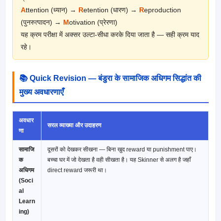
A
ttention (ध्यान) →
R
etention (धारण) →
R
eproduction
(पुनरुत्पादन) →
M
otivation (प्रेरणा)
यह क्रम परीक्षा में अक्सर उल्टा-सीधा करके दिया जाता है — सही क्रम याद
रहे।
📚 Quick Revision — बंडुरा के सामाजिक अधिगम सिद्धांत की
मुख्य अवधारणाएँ
अवधार
सरल व्याख्या और उदाहरण
णा
सामाजि
दूसरों को देखकर सीखना — बिना खुद reward या punishment पाए।
क
बच्चा घर में जो देखता है वही सीखता है। यह Skinner से अलग है जहाँ
अधिगम
direct reward जरूरी था।
(Soci
al
Learn
ing)