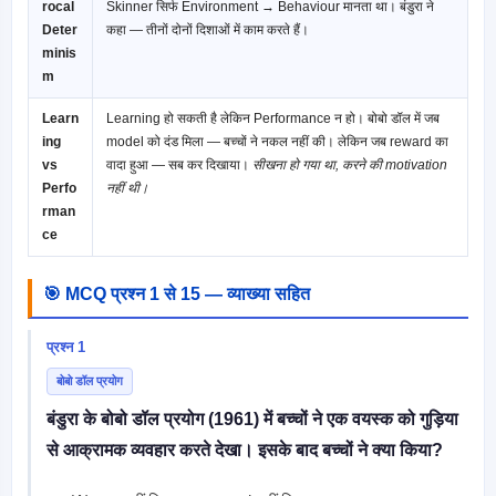
rocal
Skinner सिर्फ Environment → Behaviour मानता था। बंडुरा ने
Deter
कहा — तीनों दोनों दिशाओं में काम करते हैं।
minis
m
Learn
Learning हो सकती है लेकिन Performance न हो। बोबो डॉल में जब
ing
model को दंड मिला — बच्चों ने नकल नहीं की। लेकिन जब reward का
vs
वादा हुआ — सब कर दिखाया।
सीखना हो गया था, करने की motivation
Perfo
नहीं थी।
rman
ce
🎯 MCQ प्रश्न 1 से 15 — व्याख्या सहित
प्रश्न 1
बोबो डॉल प्रयोग
बंडुरा के बोबो डॉल प्रयोग (1961) में बच्चों ने एक वयस्क को गुड़िया
से आक्रामक व्यवहार करते देखा। इसके बाद बच्चों ने क्या किया?