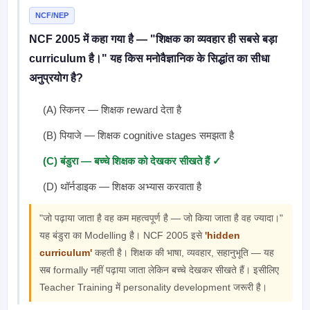
NCF/NEP
NCF 2005 में कहा गया है — "शिक्षक का व्यवहार ही सबसे बड़ा
curriculum है।" यह किस मनोवैज्ञानिक के सिद्धांत का सीधा
अनुप्रयोग है?
(A) स्किनर — शिक्षक reward देता है
(B) पियाजे — शिक्षक cognitive stages समझता है
(C) बंडुरा — बच्चे शिक्षक को देखकर सीखते हैं ✓
(D) थॉर्नडाइक — शिक्षक अभ्यास करवाता है
"जो पढ़ाया जाता है वह कम महत्वपूर्ण है — जो किया जाता है वह ज्यादा।"
यह बंडुरा का Modelling है। NCF 2005 इसे
'hidden
curriculum'
कहती है। शिक्षक की भाषा, व्यवहार, सहानुभूति — यह
सब formally नहीं पढ़ाया जाता लेकिन बच्चे देखकर सीखते हैं। इसीलिए
Teacher Training में personality development जरूरी है।