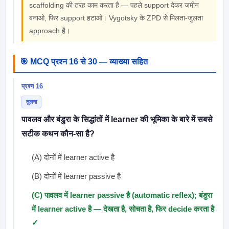
scaffolding की तरह काम करता है — पहले support देकर जमीन
बनाओ, फिर support हटाओ। Vygotsky के ZPD से मिलता-जुलता
approach है।
🎯 MCQ प्रश्न 16 से 30 — व्याख्या सहित
प्रश्न 16
तुलना
पावलव और बंडुरा के सिद्धांतों में learner की भूमिका के बारे में सबसे
सटीक कथन कौन-सा है?
(A) दोनों में learner active है
(B) दोनों में learner passive है
(C) पावलव में learner passive है (automatic reflex); बंडुरा
में learner active है — देखता है, सोचता है, फिर decide करता है
✓