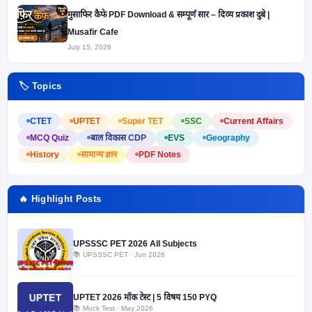
मुसाफिर कैफे PDF Download & सम्पूर्ण सार – दिव्य प्रकाश दुबे |
Musafir Cafe
July 15, 2026
🏷️ Topics
CTET
UPTET
Super TET
SSC
Current Affairs
MCQ Quiz
बाल विकास CDP
EVS
Geography
History
सामान्य ज्ञान
PDF Notes
🔥 Highlight Posts
UPSSSC PET 2026 All Subjects
📚 UPSSSC PET · Jun 2026
UPTET 2026 मॉक टेस्ट | 5 विषय 150 PYQ
📚 Mock Test · May 2026