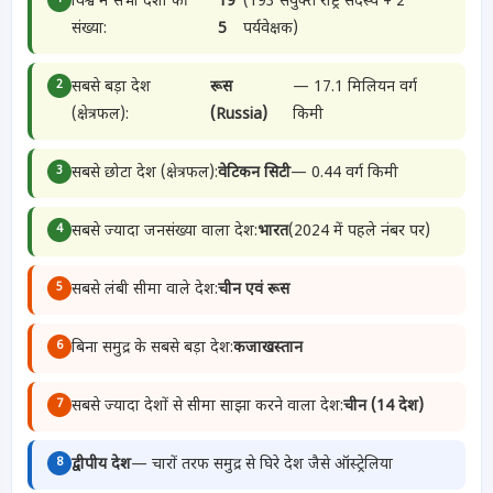
विश्व में सभी देशों की
19
(193 संयुक्त राष्ट्र सदस्य + 2
संख्या:
5
पर्यवेक्षक)
सबसे बड़ा देश
रूस
— 17.1 मिलियन वर्ग
2
(क्षेत्रफल):
(Russia)
किमी
सबसे छोटा देश (क्षेत्रफल):
वेटिकन सिटी
— 0.44 वर्ग किमी
3
सबसे ज्यादा जनसंख्या वाला देश:
भारत
(2024 में पहले नंबर पर)
4
सबसे लंबी सीमा वाले देश:
चीन एवं रूस
5
बिना समुद्र के सबसे बड़ा देश:
कजाखस्तान
6
सबसे ज्यादा देशों से सीमा साझा करने वाला देश:
चीन (14 देश)
7
द्वीपीय देश
— चारों तरफ समुद्र से घिरे देश जैसे ऑस्ट्रेलिया
8