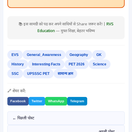
📚 इस सामग्री को पढ़ कर अपने साथियों से Share जरूर करें! |
RVS
Education
— मुफ्त शिक्षा, बेहतर भविष्य
EVS
General_Awareness
Geography
GK
History
Interesting Facts
PET 2026
Science
SSC
UPSSSC PET
सामान्य ज्ञान
🔗 शेयर करें:
Facebook
Twitter
WhatsApp
Telegram
← पिछली पोस्ट
अगली पोस्ट →