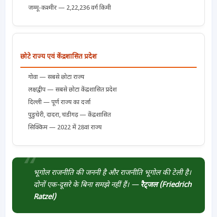
जम्मू-कश्मीर — 2,22,236 वर्ग किमी
छोटे राज्य एवं केंद्रशासित प्रदेश
गोवा — सबसे छोटा राज्य
लक्षद्वीप — सबसे छोटा केंद्रशासित प्रदेश
दिल्ली — पूर्ण राज्य का दर्जा
पुडुचेरी, दादरा, चंडीगढ़ — केंद्रशासित
सिक्किम — 2022 में 28वां राज्य
भूगोल राजनीति की जननी है और राजनीति भूगोल की टेली है।
दोनों एक-दूसरे के बिना समझे नहीं हैं। —
रैट्जल (Friedrich
Ratzel)