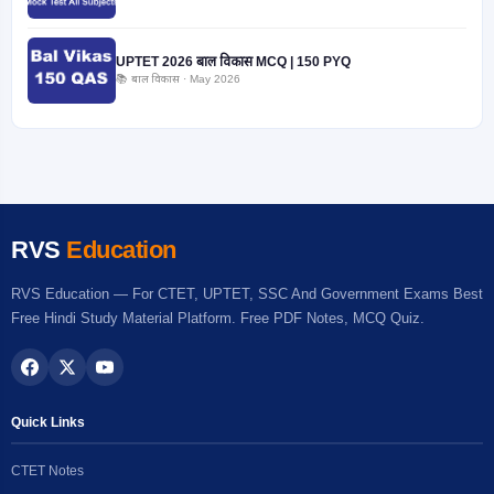
UPTET 2026 बाल विकास MCQ | 150 PYQ
📚 बाल विकास · May 2026
RVS
Education
RVS Education — For CTET, UPTET, SSC And Government Exams Best
Free Hindi Study Material Platform. Free PDF Notes, MCQ Quiz.
Quick Links
CTET Notes