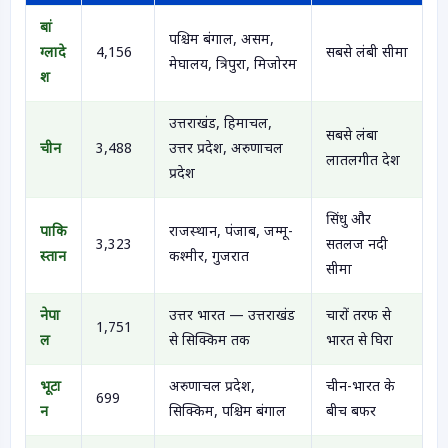
बां
पश्चिम बंगाल, असम,
ग्लादे
4,156
सबसे लंबी सीमा
मेघालय, त्रिपुरा, मिजोरम
श
उत्तराखंड, हिमाचल,
सबसे लंबा
चीन
3,488
उत्तर प्रदेश, अरुणाचल
लातलगीत देश
प्रदेश
सिंधु और
पाकि
राजस्थान, पंजाब, जम्मू-
3,323
सतलज नदी
स्तान
कश्मीर, गुजरात
सीमा
नेपा
उत्तर भारत — उत्तराखंड
चारों तरफ से
1,751
ल
से सिक्किम तक
भारत से घिरा
भूटा
अरुणाचल प्रदेश,
चीन-भारत के
699
न
सिक्किम, पश्चिम बंगाल
बीच बफर