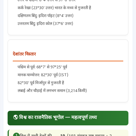
उत्तर से दक्षिण: 8°4' उत्तर से 37°6' उत्तर
कर्क रेखा (23°30' उत्तर) भारत के मध्य से गुजरती है
दक्षिणतम बिंदु: इंदिरा पॉइंट (8°4' उत्तर)
उत्तरतम बिंदु: इंदिरा कोल (37°6' उत्तर)
देशांतर विस्तार
पश्चिम से पूर्व: 68°7' से 97°25' पूर्व
मानक याम्योत्तर: 82°30' पूर्व (IST)
82°30' पूर्व मिर्जापुर से गुजरती है
लंबाई और चौड़ाई में लगभग समान (3,214 किमी)
🌎 विश्व का राजनैतिक भूगोल — महत्वपूर्ण तथ्य
1