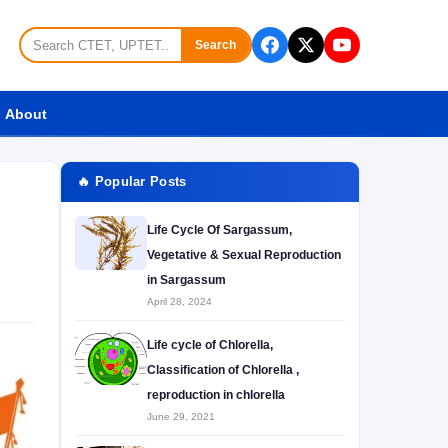
Search
About
🔥 Popular Posts
Life Cycle Of Sargassum,
Vegetative & Sexual Reproduction
in Sargassum
April 28, 2024
Life cycle of Chlorella,
Classification of Chlorella ,
reproduction in chlorella
June 29, 2021