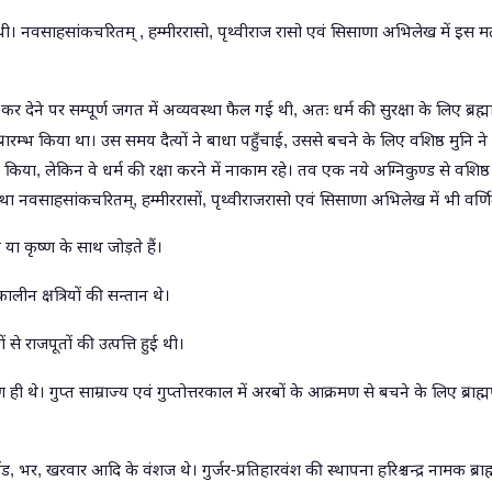
ुई थी। नवसाहसांकचरितम्‌
,
हम्मीररासो
,
पृथ्वीराज रासो एवं सिसाणा अभिलेख में इस 
्त कर देने पर सम्पूर्ण जगत में अव्यवस्था फैल गई थी
,
अतः धर्म की सुरक्षा के लिए ब्रह्
्रारम्भ किया था। उस समय दैत्यों ने बाधा पहुँचाई
,
उससे बचने के लिए वशिष्ठ मुनि ने
ा किया
,
लेकिन वे धर्म की रक्षा करने में नाकाम रहे। तव एक नये अग्निकुण्ड से वशिष्ठ 
 कथा नवसाहसांकचरितम्‌
,
हम्मीररासों
,
पृथ्वीराजरासो एवं सिसाणा अभिलेख में भी वर्णि
ा कृष्ण के साथ जोड़ते हैं।
लीन क्षत्रियों की सन्तान थे।
से राजपूतों की उत्पत्ति हुई थी।
 ही थे। गुप्त साम्राज्य एवं गुप्तोत्तरकाल में अरबों के आक्रमण से बचने के लिए ब्राह्मण
ंड
,
भर
,
खरवार आदि के वंशज थे। गुर्जर-प्रतिहारवंश की स्थापना हरिश्चन्द्र नामक ब्रा