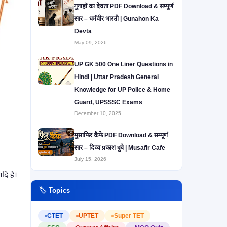
गुनाहों का देवता PDF Download & सम्पूर्ण
सार – धर्मवीर भारती | Gunahon Ka
Devta
May 09, 2026
UP GK 500 One Liner Questions in
Hindi | Uttar Pradesh General
Knowledge for UP Police & Home
Guard, UPSSSC Exams
December 10, 2025
मुसाफिर कैफे PDF Download & सम्पूर्ण
सार – दिव्य प्रकाश दुबे | Musafir Cafe
July 15, 2026
दि है।
🏷️ Topics
CTET
UPTET
Super TET