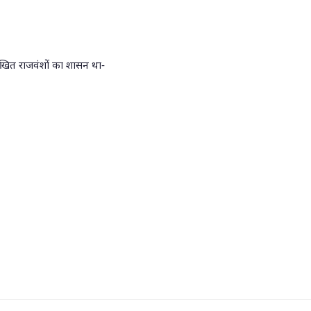
नलिखित राजवंशों का शासन था-