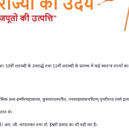
हुआ।
10
वीं शताब्दी के उत्तरार्द्ध तथा
11
वीं शताब्दी के प्रारम्भ में कई स्वतन्त्र राज्यों का
ासिक ग्रन्थ-हम्मीरमहाकाव्य
,
कुमारपालचरित
,
नवसाहसांकचरितम्‌ पृथ्वीराज रासो इत्या
्तान थे।
थे। आर
.
जी
.
भण्डारकर तथा डॉ
.
ईश्वरी प्रसाद का भी यही मत है।