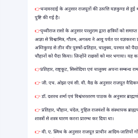
चन्दवरदाई के अनुसार राजपूतों की उत्पत्ति यज्ञकुण्ड से ह
👉
पुष्टि की गई है।
पृथ्वीराज रासो के अनुसार परशुराम द्वारा क्षत्रियों को समाप
👉
आज्ञा से विश्वामित्र
,
गौतम
,
अगस्त्य ने आवू पर्वत पर यज्ञकरना प
अग्निकुण्ड से तीन वीर पुरुषों-प्रतिहार
,
चालुक्य
,
परमार को पैद
चौहानों को पैदा किया। जिन्होंने राक्षसों को मार भगाया। यह
प्रतिहार
,
राष्ट्रकूट
,
सिसोदिया एवं चालुक्य अपना सम्बन्ध राम य
👉
जी
.
एच
.
ओझा एवं सी
.
वी
.
वैद्य के अनुसार राजपूत वैदिकका
👉
डॉ. दशरथ शर्मा एवं विश्वंभरशरण पाठक के अनुसार ब्राह्मणों 
👉
प्रतिहार
,
चौहान
,
चंदेल
,
गुहिल राजवंशों के संस्थापक ब्राह्मण
👉
शास्त्रों से शस्त्र घारण करना प्रारम्भ कर दिया था।
वी
.
ए
.
स्मिथ के अनुसार राजपूत प्राचीन आदिम-जातियों गो
👉