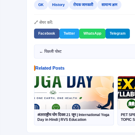
GK
History
रोचक जानकारी
सामान्य ज्ञान
🔗 शेयर करें:
Facebook
Twitter
WhatsApp
Telegram
← पिछली पोस्ट
Related Posts
अंतरराष्ट्रीय योग दिवस 21 जून | International Yoga
PET SP
Day in Hindi | RVS Education
TOPIC 