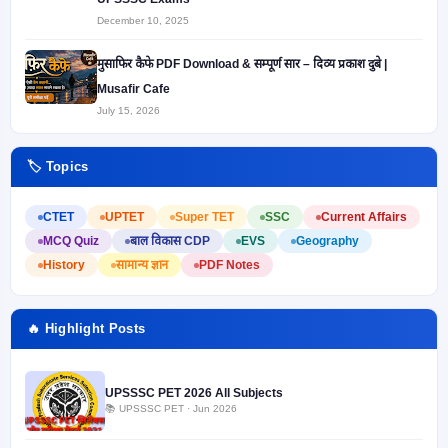
December 10, 2025
मुसाफिर कैफे PDF Download & सम्पूर्ण सार – दिव्य प्रकाश दुबे |
Musafir Cafe
July 15, 2026
🏷️ Topics
CTET
UPTET
Super TET
SSC
Current Affairs
MCQ Quiz
बाल विकास CDP
EVS
Geography
History
सामान्य ज्ञान
PDF Notes
🔥 Highlight Posts
UPSSSC PET 2026 All Subjects
📚 UPSSSC PET · Jun 2026