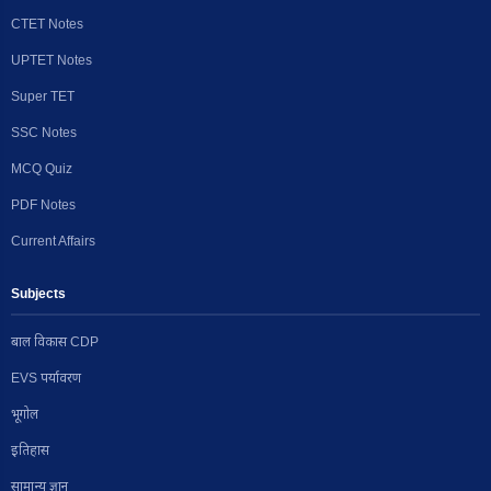
CTET Notes
UPTET Notes
Super TET
SSC Notes
MCQ Quiz
PDF Notes
Current Affairs
Subjects
बाल विकास CDP
EVS पर्यावरण
भूगोल
इतिहास
सामान्य ज्ञान