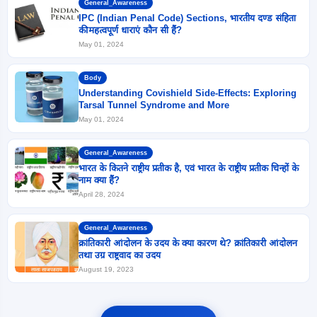
General_Awareness
IPC (Indian Penal Code) Sections, भारतीय दण्ड संहिता
की महत्वपूर्ण धाराएं कौन सी हैं?
May 01, 2024
Body
Understanding Covishield Side-Effects: Exploring
Tarsal Tunnel Syndrome and More
May 01, 2024
General_Awareness
भारत के कितने राष्ट्रीय प्रतीक है, एवं भारत के राष्ट्रीय प्रतीक चिन्हों के
नाम क्या हैं?
April 28, 2024
General_Awareness
क्रांतिकारी आंदोलन के उदय के क्या कारण थे? क्रांतिकारी आंदोलन
तथा उग्र राष्ट्रवाद का उदय
August 19, 2023