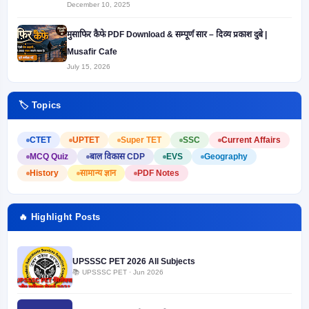
December 10, 2025
मुसाफिर कैफे PDF Download & सम्पूर्ण सार – दिव्य प्रकाश दुबे |
Musafir Cafe
July 15, 2026
🏷️ Topics
CTET
UPTET
Super TET
SSC
Current Affairs
MCQ Quiz
बाल विकास CDP
EVS
Geography
History
सामान्य ज्ञान
PDF Notes
🔥 Highlight Posts
UPSSSC PET 2026 All Subjects
📚 UPSSSC PET · Jun 2026