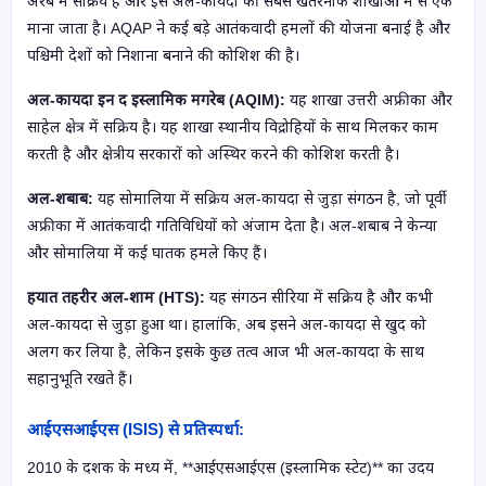
अरब में सक्रिय है और इसे अल-कायदा की सबसे खतरनाक शाखाओं में से एक
माना जाता है। AQAP ने कई बड़े आतंकवादी हमलों की योजना बनाई है और
पश्चिमी देशों को निशाना बनाने की कोशिश की है।
अल-कायदा इन द इस्लामिक मगरेब (AQIM):
यह शाखा उत्तरी अफ्रीका और
साहेल क्षेत्र में सक्रिय है। यह शाखा स्थानीय विद्रोहियों के साथ मिलकर काम
करती है और क्षेत्रीय सरकारों को अस्थिर करने की कोशिश करती है।
अल-शबाब:
यह सोमालिया में सक्रिय अल-कायदा से जुड़ा संगठन है, जो पूर्वी
अफ्रीका में आतंकवादी गतिविधियों को अंजाम देता है। अल-शबाब ने केन्या
और सोमालिया में कई घातक हमले किए हैं।
हयात तहरीर अल-शाम (HTS):
यह संगठन सीरिया में सक्रिय है और कभी
अल-कायदा से जुड़ा हुआ था। हालांकि, अब इसने अल-कायदा से खुद को
अलग कर लिया है, लेकिन इसके कुछ तत्व आज भी अल-कायदा के साथ
सहानुभूति रखते हैं।
आईएसआईएस (ISIS) से प्रतिस्पर्धा:
2010 के दशक के मध्य में, **आईएसआईएस (इस्लामिक स्टेट)** का उदय