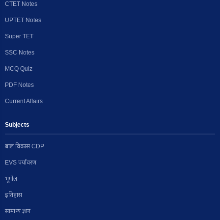
CTET Notes
UPTET Notes
Super TET
SSC Notes
MCQ Quiz
PDF Notes
Current Affairs
Subjects
बाल विकास CDP
EVS पर्यावरण
भूगोल
इतिहास
सामान्य ज्ञान