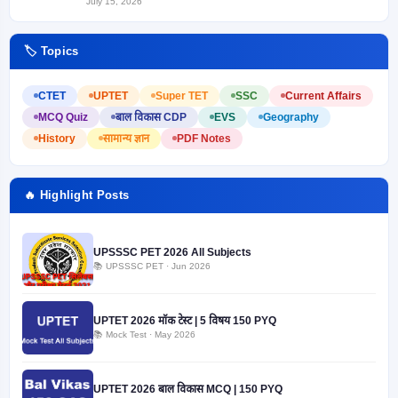
July 15, 2026
🏷️ Topics
CTET
UPTET
Super TET
SSC
Current Affairs
MCQ Quiz
बाल विकास CDP
EVS
Geography
History
सामान्य ज्ञान
PDF Notes
🔥 Highlight Posts
UPSSSC PET 2026 All Subjects
📚 UPSSSC PET · Jun 2026
UPTET 2026 मॉक टेस्ट | 5 विषय 150 PYQ
📚 Mock Test · May 2026
UPTET 2026 बाल विकास MCQ | 150 PYQ