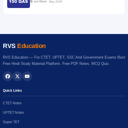
📚 बाल विकास · May 2026
RVS
Education
RVS Education — For CTET, UPTET, SSC And Government Exams Best
Free Hindi Study Material Platform. Free PDF Notes, MCQ Quiz.
Quick Links
CTET Notes
UPTET Notes
Super TET