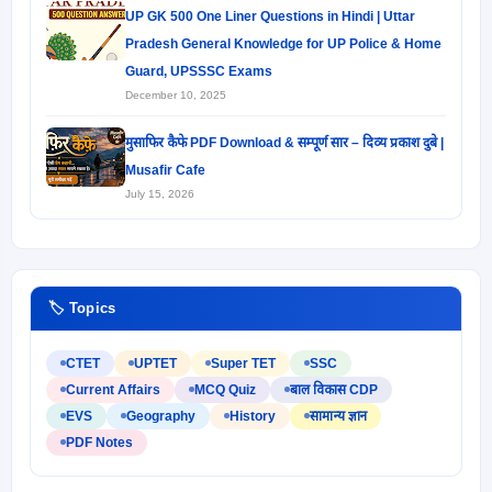
UP GK 500 One Liner Questions in Hindi | Uttar
Pradesh General Knowledge for UP Police & Home
Guard, UPSSSC Exams
December 10, 2025
मुसाफिर कैफे PDF Download & सम्पूर्ण सार – दिव्य प्रकाश दुबे |
Musafir Cafe
July 15, 2026
🏷️ Topics
CTET
UPTET
Super TET
SSC
Current Affairs
MCQ Quiz
बाल विकास CDP
EVS
Geography
History
सामान्य ज्ञान
PDF Notes