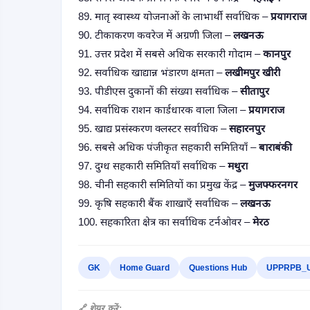
89. मातृ स्वास्थ्य योजनाओं के लाभार्थी सर्वाधिक –
प्रयागराज
90. टीकाकरण कवरेज में अग्रणी जिला –
लखनऊ
91. उत्तर प्रदेश में सबसे अधिक सरकारी गोदाम –
कानपुर
92. सर्वाधिक खाद्यान्न भंडारण क्षमता –
लखीमपुर खीरी
93. पीडीएस दुकानों की संख्या सर्वाधिक –
सीतापुर
94. सर्वाधिक राशन कार्डधारक वाला जिला –
प्रयागराज
95. खाद्य प्रसंस्करण क्लस्टर सर्वाधिक –
सहारनपुर
96. सबसे अधिक पंजीकृत सहकारी समितियाँ –
बाराबंकी
97. दुग्ध सहकारी समितियाँ सर्वाधिक –
मथुरा
98. चीनी सहकारी समितियों का प्रमुख केंद्र –
मुजफ्फरनगर
99. कृषि सहकारी बैंक शाखाएँ सर्वाधिक –
लखनऊ
100. सहकारिता क्षेत्र का सर्वाधिक टर्नओवर –
मेरठ
GK
Home Guard
Questions Hub
UPPRPB_U
🔗 शेयर करें: