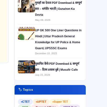
गुनाहों का देवता PDF Download & सम्पूर्ण
सार – धर्मवीर भारती | Gunahon Ka
Devta
May 09, 2026
UP GK 500 One Liner Questions in
Hindi | Uttar Pradesh General
Knowledge for UP Police & Home
Guard, UPSSSC Exams
December 10, 2025
मुसाफिर कैफे PDF Download & सम्पूर्ण
सार – दिव्य प्रकाश दुबे | Musafir Cafe
July 15, 2026
🏷️ Topics
CTET
UPTET
Super TET