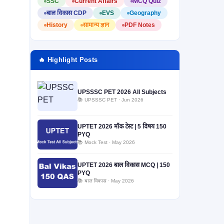
SSC
Current Affairs
MCQ Quiz
बाल विकास CDP
EVS
Geography
History
सामान्य ज्ञान
PDF Notes
🔥 Highlight Posts
UPSSSC PET 2026 All Subjects
📚 UPSSSC PET · Jun 2026
UPTET 2026 मॉक टेस्ट | 5 विषय 150
PYQ
📚 Mock Test · May 2026
UPTET 2026 बाल विकास MCQ | 150
PYQ
📚 बाल विकास · May 2026