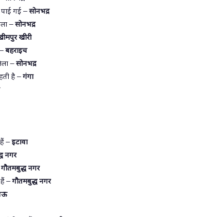
ा पाई गई –
सोनभद्र
जिला –
सोनभद्र
ीमपुर खीरी
ं –
बहराइच
जिला –
सोनभद्र
हती है –
गंगा
हैं –
इटावा
्ध नगर
–
गौतमबुद्ध नगर
हैं –
गौतमबुद्ध नगर
नऊ