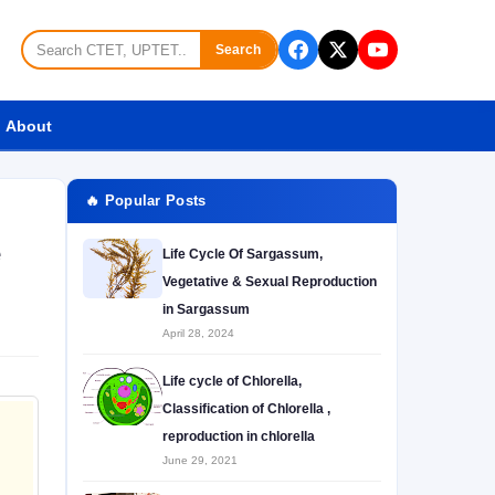
Search
About
🔥 Popular Posts
e
Life Cycle Of Sargassum,
Vegetative & Sexual Reproduction
in Sargassum
April 28, 2024
Life cycle of Chlorella,
Classification of Chlorella ,
reproduction in chlorella
June 29, 2021