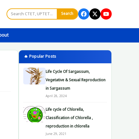
Search
bout
🔥 Popular Posts
Life Cycle Of Sargassum,
Vegetative & Sexual Reproduction
in Sargassum
April 28, 2024
Life cycle of Chlorella,
Classification of Chlorella ,
reproduction in chlorella
June 29, 2021