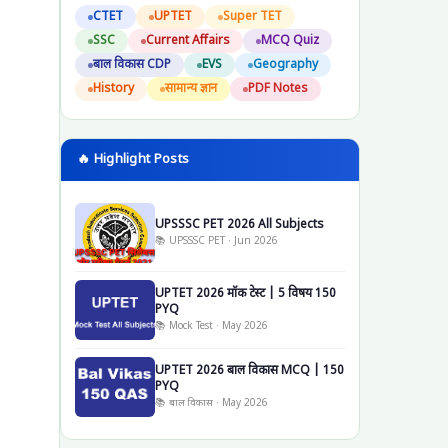
CTET
UPTET
Super TET
SSC
Current Affairs
MCQ Quiz
बाल विकास CDP
EVS
Geography
History
सामान्य ज्ञान
PDF Notes
🔥 Highlight Posts
UPSSSC PET 2026 All Subjects
📚 UPSSSC PET · Jun 2026
UPTET 2026 मॉक टेस्ट | 5 विषय 150
PYQ
📚 Mock Test · May 2026
UPTET 2026 बाल विकास MCQ | 150
PYQ
📚 बाल विकास · May 2026