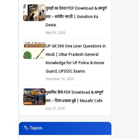
गुनाहों का देवता PDF Download & सम्पूर्ण
सार – धर्मवीर भारती | Gunahon Ka
Devta
May 09, 2026
UP GK 500 One Liner Questions in
Hindi | Uttar Pradesh General
Knowledge for UP Police & Home
Guard, UPSSSC Exams
December 10, 2025
मुसाफिर कैफे PDF Download & सम्पूर्ण
सार – दिव्य प्रकाश दुबे | Musafir Cafe
July 15, 2026
🏷️ Topics