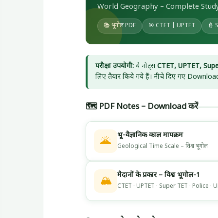
World Geography – Complete Study 
📚 भूगोल PDF
🎯 CTET | UPTET
👮 
परीक्षा उपयोगी:
ये नोट्स
CTET, UPTET, Supe
लिए तैयार किये गये हैं। नीचे दिए गए Download
🗺️ PDF Notes – Download करें
भू-वैज्ञानिक काल मापक्रम
🌋
Geological Time Scale – विश्व भूगोल
मैदानों के प्रकार – विश्व भूगोल-1
🏔️
CTET · UPTET · Super TET · Police ·