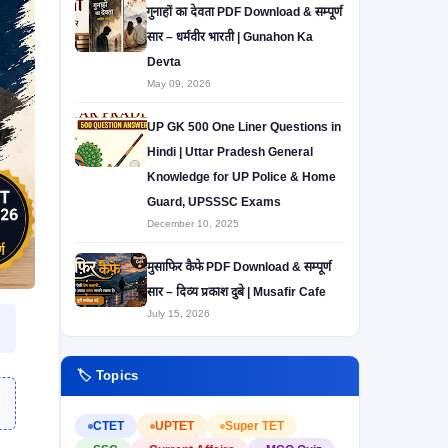
गुनाहों का देवता PDF Download & सम्पूर्ण
सार – धर्मवीर भारती | Gunahon Ka
Devta
May 09, 2026
UP GK 500 One Liner Questions in
Hindi | Uttar Pradesh General
Knowledge for UP Police & Home
Guard, UPSSSC Exams
December 10, 2025
मुसाफिर कैफे PDF Download & सम्पूर्ण
सार – दिव्य प्रकाश दुबे | Musafir Cafe
July 15, 2026
🏷️ Topics
CTET
UPTET
Super TET