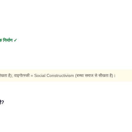
क निर्माण ✓
खता है); वाइगोत्स्की = Social Constructivism (बच्चा समाज से सीखता है)।
है?