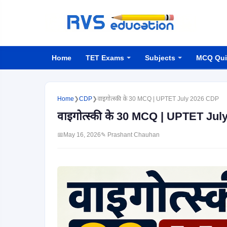
Home
TET Exams
Subjects
MCQ Qui
Home
❯
CDP
❯
वाइगोत्स्की के 30 MCQ | UPTET July 2026 CDP
वाइगोत्स्की के 30 MCQ | UPTET Ju
📅
May 16, 2026
✎ Prashant Chauhan