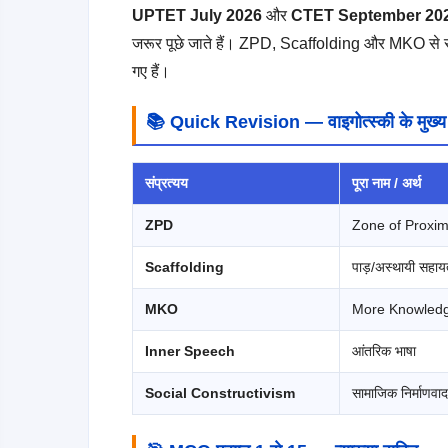
UPTET July 2026
और
CTET September 20
जरूर पूछे जाते हैं। ZPD, Scaffolding और MKO से सं
गए हैं।
📚 Quick Revision — वाइगोत्स्की के मुख्य 
संप्रत्यय
पूरा नाम / अर्थ
ZPD
Zone of Proxi
Scaffolding
पाड़/अस्थायी सहाय
MKO
More Knowledg
Inner Speech
आंतरिक भाषा
Social Constructivism
सामाजिक निर्माणवाद