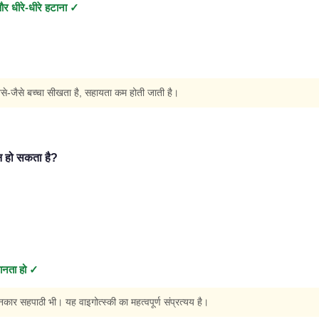
और धीरे-धीरे हटाना ✓
े-जैसे बच्चा सीखता है, सहायता कम होती जाती है।
हो सकता है?
ानता हो ✓
सहपाठी भी। यह वाइगोत्स्की का महत्वपूर्ण संप्रत्यय है।