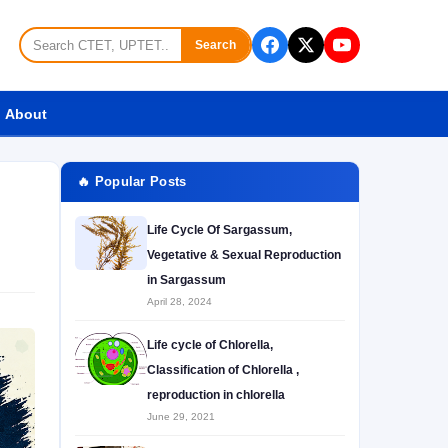
Search
About
🔥 Popular Posts
Life Cycle Of Sargassum,
Vegetative & Sexual Reproduction
in Sargassum
April 28, 2024
Life cycle of Chlorella,
Classification of Chlorella ,
reproduction in chlorella
June 29, 2021