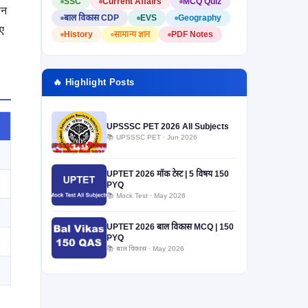
SSC
Current Affairs
MCQ Quiz
्न
बाल विकास CDP
EVS
Geography
ए
History
सामान्य ज्ञान
PDF Notes
🔥 Highlight Posts
UPSSSC PET 2026 All Subjects
📚 UPSSSC PET · Jun 2026
UPTET 2026 मॉक टेस्ट | 5 विषय 150
PYQ
📚 Mock Test · May 2026
UPTET 2026 बाल विकास MCQ | 150
PYQ
📚 बाल विकास · May 2026